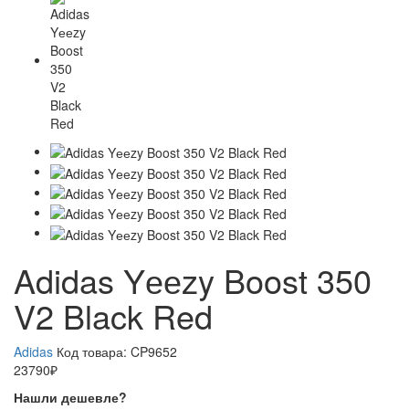
Adidas Yееzy Boost 350
V2 Black Red
Adidas
Код товара:
CP9652
23790₽
Нашли дешевле?