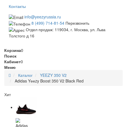
Контакты
info@yeezyrussia.ru
8 (499) 714-81-54
Перезвонить
Отдел продаж: 119034, г. Москва, ул. Льва
Толстого д 16
Корзина
0
Поиск
Кабинет
0
Меню
Каталог
YEEZY 350 V2
Adidas Yееzy Boost 350 V2 Black Red
Хит