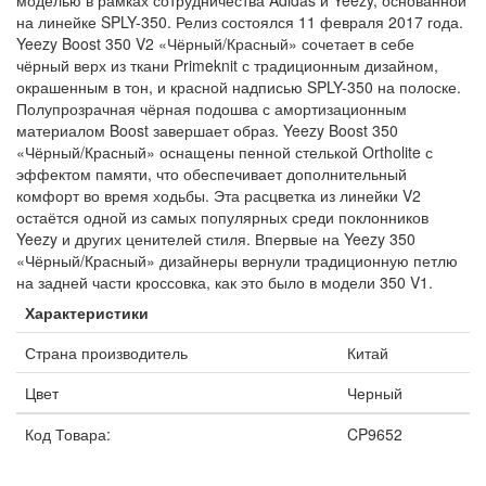
на линейке SPLY-350. Релиз состоялся 11 февраля 2017 года.
Yeezy Boost 350 V2 «Чёрный/Красный» сочетает в себе
чёрный верх из ткани Primeknit с традиционным дизайном,
окрашенным в тон, и красной надписью SPLY-350 на полоске.
Полупрозрачная чёрная подошва с амортизационным
материалом Boost завершает образ. Yeezy Boost 350
«Чёрный/Красный» оснащены пенной стелькой Ortholite с
эффектом памяти, что обеспечивает дополнительный
комфорт во время ходьбы. Эта расцветка из линейки V2
остаётся одной из самых популярных среди поклонников
Yeezy и других ценителей стиля. Впервые на Yeezy 350
«Чёрный/Красный» дизайнеры вернули традиционную петлю
на задней части кроссовка, как это было в модели 350 V1.
Характеристики
Страна производитель
Китай
Цвет
Черный
Код Товара:
CP9652