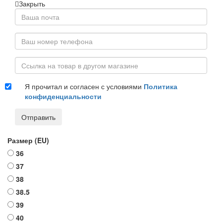
Закрыть
Я прочитал и согласен с условиями
Политика
конфиденциальности
Отправить
Размер (EU)
36
37
38
38.5
39
40