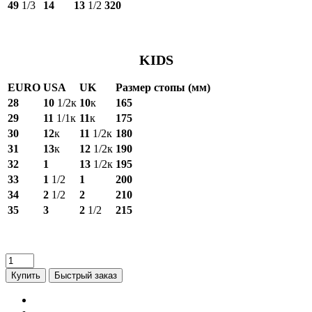
49
1/3
14
13
1/2
320
KIDS
EURO
USA
UK
Размер стопы (мм)
28
10
1/2к
10
к
165
29
11
1/1к
11
к
175
30
12
к
11
1/2к
180
31
13
к
12
1/2к
190
32
1
13
1/2к
195
33
1
1/2
1
200
34
2
1/2
2
210
35
3
2
1/2
215
Купить
Быстрый заказ