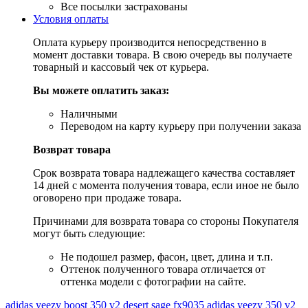
Все посылки застрахованы
Условия оплаты
Оплата курьеру производится непосредственно в
момент доставки товара. В свою очередь вы получаете
товарный и кассовый чек от курьера.
Вы можете оплатить заказ:
Наличными
Переводом на карту курьеру при получении заказа
Возврат товара
Срок возврата товара надлежащего качества составляет
14 дней с момента получения товара, если иное не было
оговорено при продаже товара.
Причинами для возврата товара со стороны Покупателя
могут быть следующие:
Не подошел размер, фасон, цвет, длина и т.п.
Оттенок полученного товара отличается от
оттенка модели с фотографии на сайте.
adidas yeezy boost 350 v2 desert sage
fx9035
adidas
yeezy 350 v2