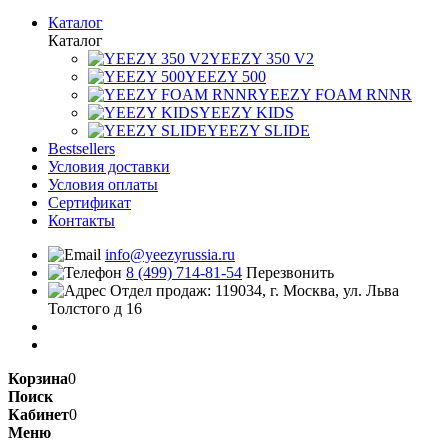
Каталог
Каталог
YEEZY 350 V2
YEEZY 500
YEEZY FOAM RNNR
YEEZY KIDS
YEEZY SLIDE
Bestsellers
Условия доставки
Условия оплаты
Сертификат
Контакты
info@yeezyrussia.ru
8 (499) 714-81-54
Перезвонить
Отдел продаж: 119034, г. Москва, ул. Льва
Толстого д 16
Корзина
0
Поиск
Кабинет
0
Меню