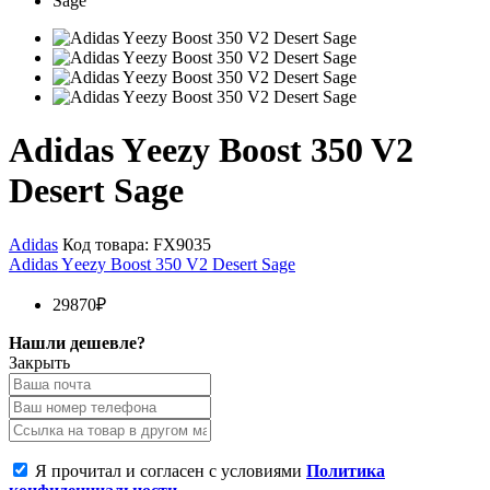
Adidas Yееzy Boost 350 V2
Desert Sage
Adidas
Код товара:
FX9035
Adidas Yееzy Boost 350 V2 Desert Sage
29870₽
Нашли дешевле?
Закрыть
Я прочитал и согласен с условиями
Политика