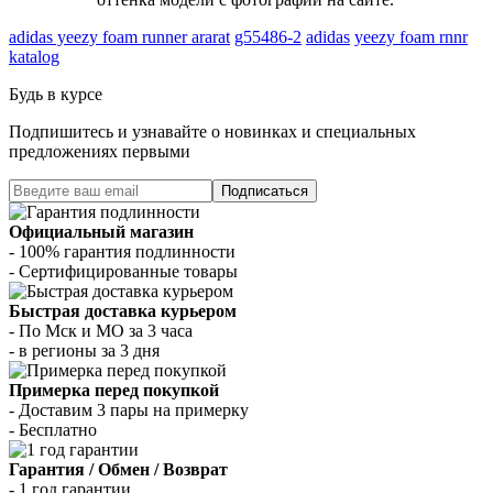
adidas yeezy foam runner ararat
g55486-2
adidas
yeezy foam rnnr
katalog
Будь в курсе
Подпишитесь и узнавайте о новинках и специальных
предложениях первыми
Подписаться
Официальный магазин
- 100% гарантия подлинности
- Сертифицированные товары
Быстрая доставка курьером
- По Мск и МО за 3 часа
- в регионы за 3 дня
Примерка перед покупкой
- Доставим 3 пары на примерку
- Бесплатно
Гарантия / Обмен / Возврат
- 1 год гарантии