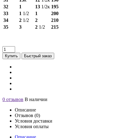
32
1
13
1/2к
195
33
1
1/2
1
200
34
2
1/2
2
210
35
3
2
1/2
215
Купить
Быстрый заказ
0 отзывов
В наличии
Описание
Отзывов (0)
Условия доставки
Условия оплаты
Описание